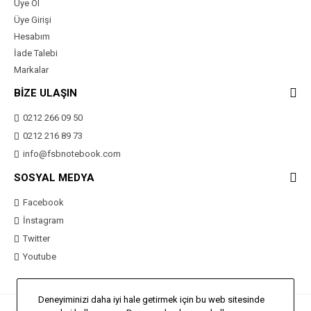
Üye Ol
Üye Girişi
Hesabım
İade Talebi
Markalar
BİZE ULAŞIN
0212 266 09 50
0212 216 89 73
info@fsbnotebook.com
SOSYAL MEDYA
Facebook
İnstagram
Twitter
Youtube
Deneyiminizi daha iyi hale getirmek için bu web sitesinde