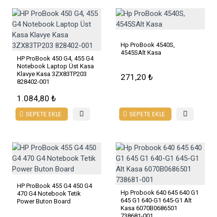
Hp ProBook 4540S,
4545SAlt Kasa
HP ProBook 450 G4, 455 G4
Notebook Laptop Üst Kasa
Klavye Kasa 3ZX83TP203
271,20 ₺
828402-001
1.084,80 ₺
SEPETE EKLE
SEPETE EKLE
HP ProBook 455 G4 450 G4
Hp Probook 640 645 640 G1
470 G4 Notebook Tetik
645 G1 640-G1 645-G1 Alt
Power Buton Board
Kasa 6070B0686501
738681-001