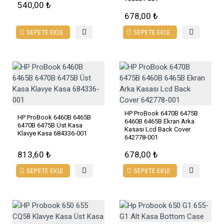
540,00 ₺
678,00 ₺
SEPETE EKLE
SEPETE EKLE
HP ProBook 6470B 6475B
HP ProBook 6460B 6465B
6460B 6465B Ekran Arka
6470B 6475B Üst Kasa
Kasası Lcd Back Cover
Klavye Kasa 684336-001
642778-001
813,60 ₺
678,00 ₺
SEPETE EKLE
SEPETE EKLE