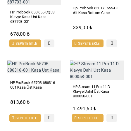
Hp Probook 650 G1 655-G1
HP Probook 650 655 CQ58
Alt Kasa Bottom Case
Klavye Kasa Üst Kasa
687703-001
339,00 ₺
678,00 ₺
SEPETE EKLE
SEPETE EKLE
HP ProBook 6570B 686316-
HP Stream 11 Pro 11 D
001 Kasa Üst Kasa
Klavye Dahil Üst Kasa
800058-001
813,60 ₺
1.491,60 ₺
SEPETE EKLE
SEPETE EKLE