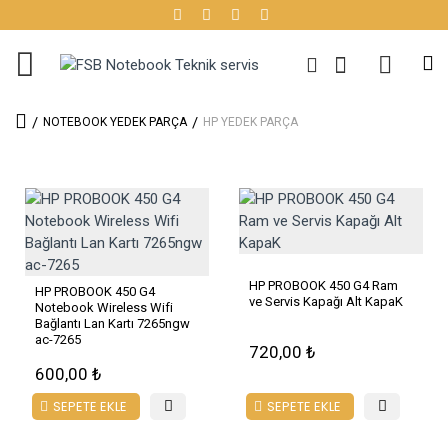
NOTEBOOK YEDEK PARÇA
HP YEDEK PARÇA
HP PROBOOK 450 G4 Ram
HP PROBOOK 450 G4
ve Servis Kapağı Alt KapaK
Notebook Wireless Wifi
Bağlantı Lan Kartı 7265ngw
ac-7265
720,00 ₺
600,00 ₺
SEPETE EKLE
SEPETE EKLE