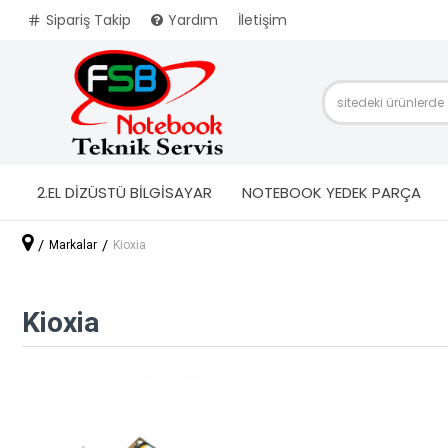
Sipariş Takip
Yardım
İletişim
2.EL DİZÜSTÜ BİLGİSAYAR
NOTEBOOK YEDEK PARÇA
Markalar
Kioxia
Kioxia