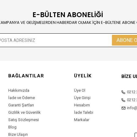
E-BÜLTEN ABONELİĞİ
KAMPANYA VE GELİŞMELERDEN HABERDAR OLMAK İÇİN E-BÜLTENE ABONE
ABONE 
BAĞLANTILAR
ÜYELİK
BİZE U
Hakkımızda
Üye Ol
0212 
İade ve Ödeme
Üye Girişi
0212 
Garanti Şartları
Hesabım
info
Gizlilik ve Güvenlik
İade Talebi
Satış Sözleşmesi
Markalar
Blog
Bize Ulaşın