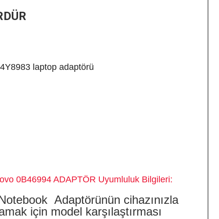
RDÜR
54Y8983 laptop adaptörü
94 ADAPTÖR
Uyumluluk Bilgileri:
Notebook
Adaptörünün cihazınızla
amak için model karşılaştırması