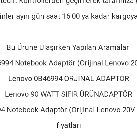
edir. Kontrollerden geçirilerek tarafınız
rünler aynı gün saat 16.00 ya kadar kargoya
Bu Ürüne Ulaşırken Yapılan Aramalar:
994 Notebook Adaptör (Orijinal Lenovo 2
Lenovo 0B46994 ORJİNAL ADAPTÖR
Lenovo 90 WATT SIFIR ÜRÜNADAPTÖR
 Notebook Adaptör (Orijinal Lenovo 20V 
fiyatları