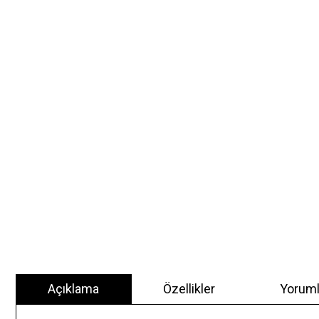
Açıklama
Özellikler
Yoruml