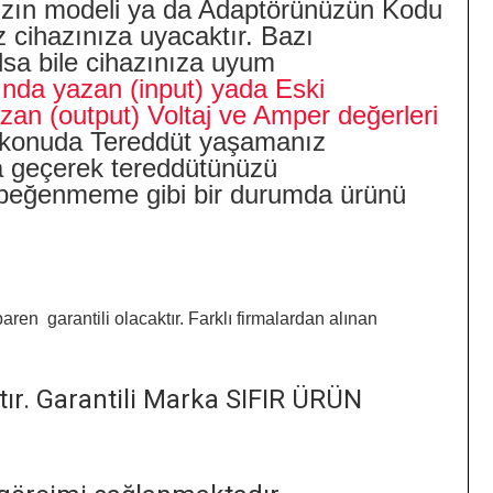
ınızın modeli ya da Adaptörünüzün Kodu
 cihazınıza uyacaktır. Bazı
olsa bile cihazınıza uyum
tında yazan (input) yada Eski
an (output) Voltaj ve Amper değerleri
konuda Tereddüt yaşamanız
ata geçerek tereddütünüzü
ün beğenmeme gibi bir durumda ürünü
aren garantili olacaktır. Farklı firmalardan alınan
tır. Garantili Marka SIFIR ÜRÜN