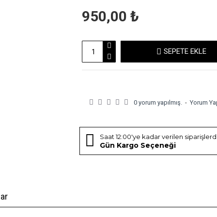
950,00 ₺
SEPETE EKLE
0 yorum yapılmış.
-
Yorum Ya
Saat 12:00'ye kadar verilen siparişler
Gün Kargo Seçeneği
ar