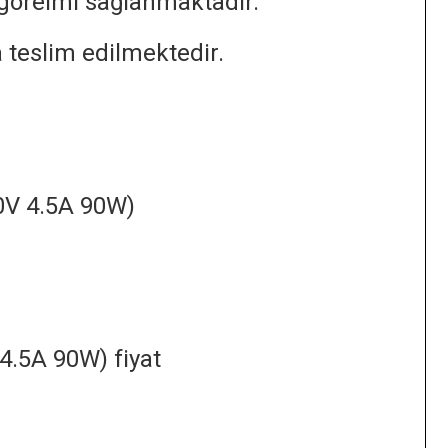
a göreimi sağlanmaktadır.
 teslim edilmektedir.
0V 4.5A 90W)
4.5A 90W) fiyat