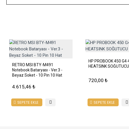
HP PROBOOK 450 G4 
RETRO MSI BTY-M491
HEATSINK SOĞUTUCU
Notebook Bataryası - Ver.3 -
Beyaz Soket - 10 Pin 10 Hat
720,00 ₺
4.615,46 ₺
SEPETE EKLE
SEPETE EKLE