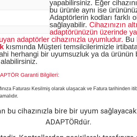
yapabilirsiniz. Eğer cihaz
bu ürünle aynı ise ürününüz
Adaptörlerin kodları farklı 
sağlayabilir.
Cihazınızın al
adaptörünüzün üzerinde yaz
uyan adaptörler cihazınızla uyumludur.
Bu 
k
kısmında Müşteri temsilcilerimizle irtib
a dahi herhangi bir uyumsuzluk ya da ürün
labilirsiniz.
TÖR
Garanti Bilgileri:
fınıza Faturası Kesilmiş olarak ulaşacak ve Fatura tarihinden itib
amalıdır.
 bu cihazınızla bire bir uyum sağlayacak
ADAPTÖRdür.