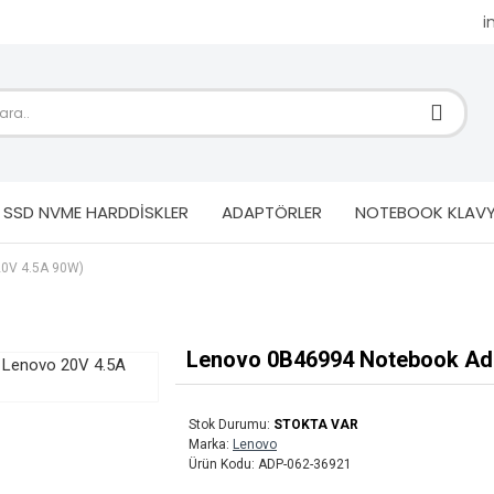
i
SSD NVME HARDDİSKLER
ADAPTÖRLER
NOTEBOOK KLAVY
20V 4.5A 90W)
Lenovo 0B46994 Notebook Adap
Stok Durumu:
STOKTA VAR
Marka:
Lenovo
Ürün Kodu:
ADP-062-36921