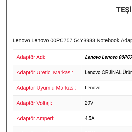
TEŞ
Lenovo Lenovo 00PC757 54Y8983
Notebook
Adap
Adaptör Adi:
Lenovo Lenovo 00PC7
Adaptör Üretici Markasi:
Lenovo
ORJİNAL Ürü
Adaptör Uyumlu Markasi:
Lenovo
Adaptör Voltaji:
20V
Adaptör Amperi:
4.5A