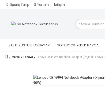
Sipariş Takip
Yardım
İletişim
2.EL DİZÜSTÜ BİLGİSAYAR
NOTEBOOK YEDEK PARÇA
Marka
Lenovo
Lenovo 0B46994 Notebook Adaptör (Orijinal Lenovo 