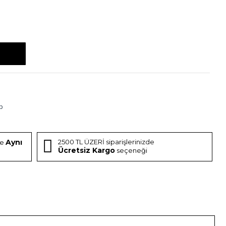
p
Aynı
2500 TL ÜZERİ siparişlerinizde
de
Ücretsiz Kargo
seçeneği