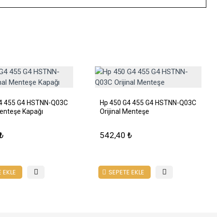
4 455 G4 HSTNN-Q03C
Hp 450 G4 455 G4 HSTNN-Q03C
Menteşe Kapağı
Orijinal Menteşe
₺
542,40 ₺
 EKLE
SEPETE EKLE