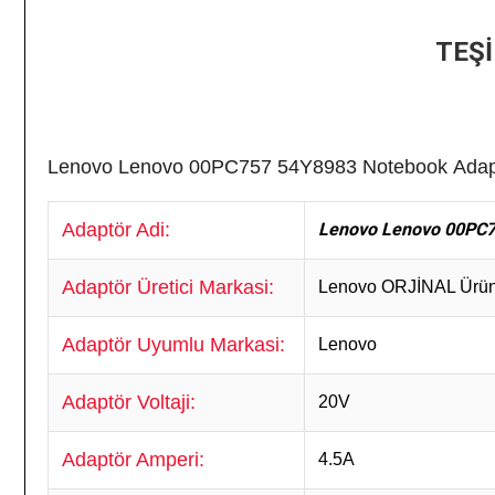
TEŞ
Lenovo Lenovo 00PC757 54Y8983
Notebook
Adap
Adaptör Adi:
Lenovo Lenovo 00PC7
Adaptör Üretici Markasi:
Lenovo
ORJİNAL Ürü
Adaptör Uyumlu Markasi:
Lenovo
Adaptör Voltaji:
20V
Adaptör Amperi:
4.5A