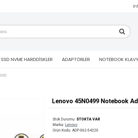
i
SSD NVME HARDDİSKLER
ADAPTÖRLER
NOTEBOOK KLAVY
90W)
Lenovo 45N0499 Notebook Adap
Stok Durumu:
STOKTA VAR
Marka:
Lenovo
Ürün Kodu:
ADP-062-54220