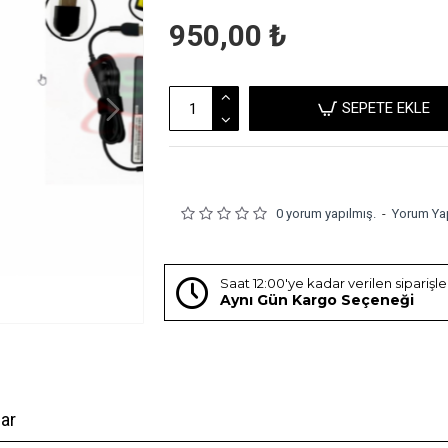
950,00 ₺
SEPETE EKLE
0 yorum yapılmış.
-
Yorum Ya
Saat 12:00'ye kadar verilen siparişl
Aynı Gün Kargo Seçeneği
ar