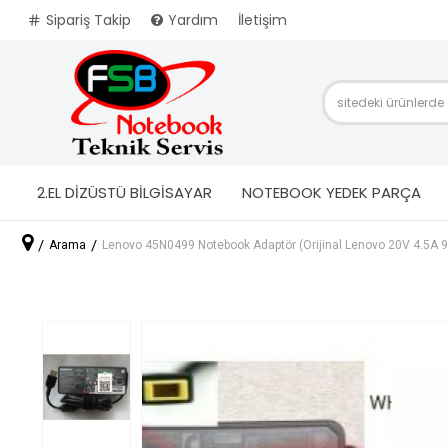
Sipariş Takip
Yardım
İletişim
2.EL DİZÜSTÜ BİLGİSAYAR
NOTEBOOK YEDEK PARÇA
Arama
Lenovo 45N0499 Notebook Adaptör (Orijinal Lenovo 20V 4.5A 