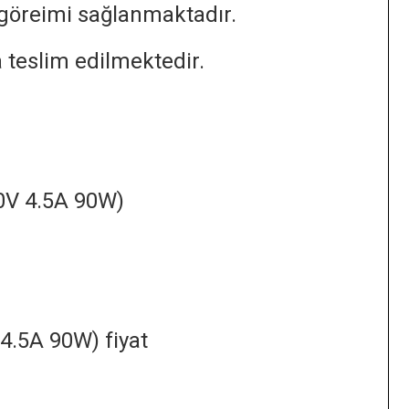
a göreimi sağlanmaktadır.
 teslim edilmektedir.
0V 4.5A 90W)
4.5A 90W) fiyat