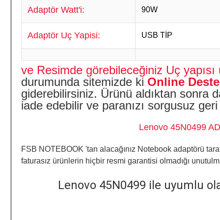
Adaptör Watt'i:
90W
Adaptör Uç Yapisi:
USB TİP
ve Resimde görebileceğiniz Uç yapısı 
durumunda sitemizde ki
Online Deste
giderebilirsiniz. Ürünü aldıktan sonr
iade edebilir ve paranızı sorgusuz geri a
Lenovo 45N0499 ADAP
FSB NOTEBOOK 'tan alacağınız
Notebook
adaptörü tara
faturasız ürünlerin hiçbir resmi garantisi olmadığı
unutulm
Lenovo 45N0499 ile uyumlu olan