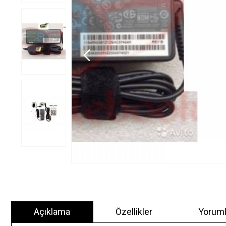
Açıklama
Özellikler
Yoruml