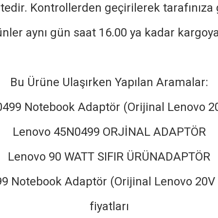
edir. Kontrollerden geçirilerek tarafınız
rünler aynı gün saat 16.00 ya kadar kargoya
Bu Ürüne Ulaşırken Yapılan Aramalar:
499 Notebook Adaptör (Orijinal Lenovo 2
Lenovo 45N0499 ORJİNAL ADAPTÖR
Lenovo 90 WATT SIFIR ÜRÜNADAPTÖR
 Notebook Adaptör (Orijinal Lenovo 20V 
fiyatları