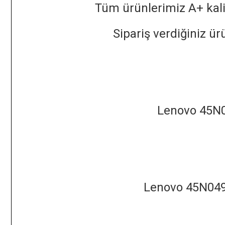
Tüm ürünlerimiz A+ kalit
Sipariş verdiğiniz ü
Lenovo 45N0
Lenovo 45N0499