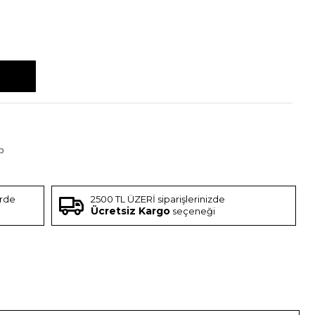
p
erde
2500 TL ÜZERİ siparişlerinizde
Ücretsiz Kargo
seçeneği