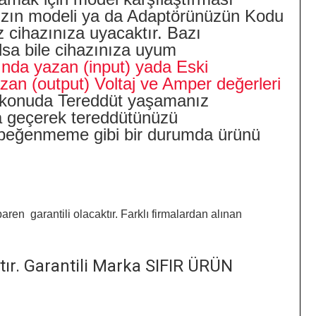
ınızın modeli ya da Adaptörünüzün Kodu
 cihazınıza uyacaktır. Bazı
olsa bile cihazınıza uyum
tında yazan (input) yada Eski
an (output) Voltaj ve Amper değerleri
konuda Tereddüt yaşamanız
ata geçerek tereddütünüzü
ün beğenmeme gibi bir durumda ürünü
aren garantili olacaktır. Farklı firmalardan alınan
tır. Garantili Marka SIFIR ÜRÜN