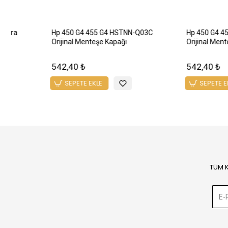
HP PROBOOK 450 G4 
HEATSINK SOĞUTUCU
720,00 ₺
SEPETE EKLE
SEPETE EKLE
TÜM 