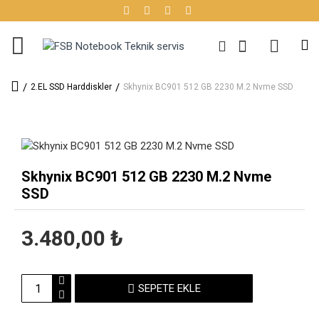
2.EL SSD Harddiskler
Skhynix BC901 512 GB 2230 M.2 Nvme SSD
Skhynix BC901 512 GB 2230 M.2 Nvme
SSD
3.480,00 ₺
SEPETE EKLE