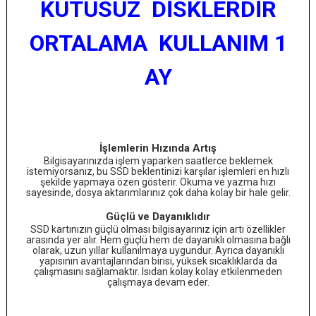
KUTUSUZ DİSKLERDİR
ORTALAMA KULLANIM 1
AY
İşlemlerin Hızında Artış
Bilgisayarınızda işlem yaparken saatlerce beklemek
istemiyorsanız, bu SSD beklentinizi karşılar işlemleri en hızlı
şekilde yapmaya özen gösterir. Okuma ve yazma hızı
sayesinde, dosya aktarımlarınız çok daha kolay bir hale gelir.
Güçlü ve Dayanıklıdır
SSD kartınızın güçlü olması bilgisayarınız için artı özellikler
arasında yer alır. Hem güçlü hem de dayanıklı olmasına bağlı
olarak, uzun yıllar kullanılmaya uygundur. Ayrıca dayanıklı
yapısının avantajlarından birisi, yüksek sıcaklıklarda da
çalışmasını sağlamaktır. Isıdan kolay kolay etkilenmeden
çalışmaya devam eder.