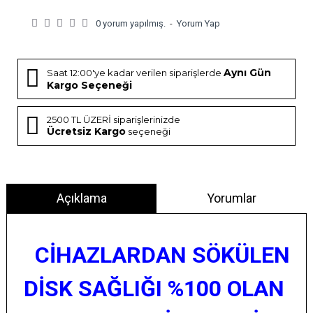
0 yorum yapılmış.
-
Yorum Yap
Aynı Gün
Saat 12:00'ye kadar verilen siparişlerde
Kargo Seçeneği
2500 TL ÜZERİ siparişlerinizde
Ücretsiz Kargo
seçeneği
Açıklama
Yorumlar
CİHAZLARDAN SÖKÜLEN
DİSK SAĞLIĞI %100 OLAN