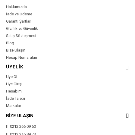
Hakkımızda
İade ve Ödeme
Garanti Şartları
Gizlilik ve Güvenlik
Satış Sözleşmesi
Blog
Bize Ulaşın
Hesap Numaraları
ÜYELİK
Üye Ol
Üye Girişi
Hesabım
İade Talebi
Markalar
BİZE ULAŞIN
0212 266 09 50
0212 216 89 73