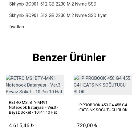
Skhynix BC901 512 GB 2230 M.2 Nvme SSD
Skhynix BC901 512 GB 2230 M.2 Nvme SSD fiyat
fiyatları
Benzer Ürünler
RETRO MSI BTY-M491
HP PROBOOK 450 G4 455 G4
Notebook Bataryası - Ver.3 -
HEATSINK SOĞUTUCU BLOK
Beyaz Soket - 10 Pin 10 Hat
4.615,46 ₺
720,00 ₺