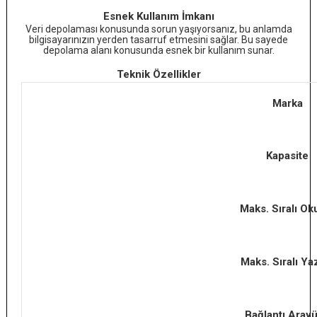
Esnek Kullanım İmkanı
Veri depolaması konusunda sorun yaşıyorsanız, bu anlamda
bilgisayarınızın yerden tasarruf etmesini sağlar. Bu sayede
depolama alanı konusunda esnek bir kullanım sunar.
Teknik Özellikler
Marka
Kapasite
Maks. Sıralı O
Maks. Sıralı Y
Bağlantı Aray