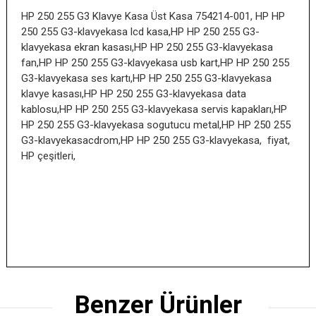
HP 250 255 G3 Klavye Kasa Üst Kasa 754214-001, HP HP
250 255 G3-klavyekasa lcd kasa,HP HP 250 255 G3-
klavyekasa ekran kasası,HP HP 250 255 G3-klavyekasa
fan,HP HP 250 255 G3-klavyekasa usb kart,HP HP 250 255
G3-klavyekasa ses kartı,HP HP 250 255 G3-klavyekasa
klavye kasası,HP HP 250 255 G3-klavyekasa data
kablosu,HP HP 250 255 G3-klavyekasa servis kapakları,HP
HP 250 255 G3-klavyekasa sogutucu metal,HP HP 250 255
G3-klavyekasacdrom,HP HP 250 255 G3-klavyekasa, fiyat,
HP çeşitleri,
Benzer Ürünler