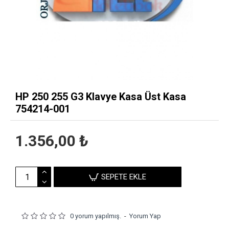
HP 250 255 G3 Klavye Kasa Üst Kasa
754214-001
1.356,00 ₺
SEPETE EKLE
0 yorum yapılmış.
-
Yorum Yap