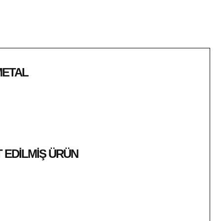
METAL
 EDİLMİŞ ÜRÜN