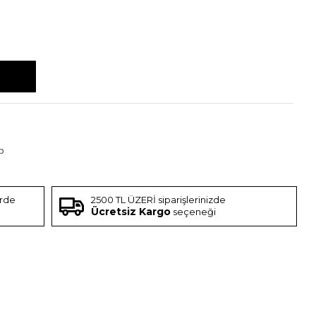
p
erde
2500 TL ÜZERİ siparişlerinizde
Ücretsiz Kargo
seçeneği