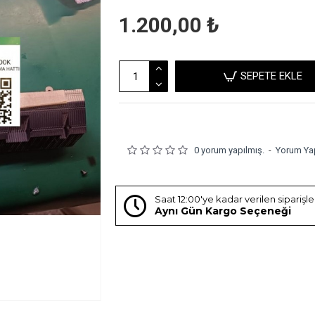
1.200,00 ₺
SEPETE EKLE
0 yorum yapılmış.
-
Yorum Ya
Saat 12:00'ye kadar verilen siparişl
Aynı Gün Kargo Seçeneği