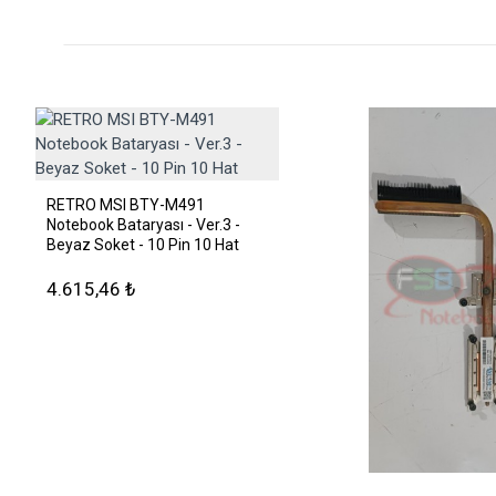
RETRO MSI BTY-M491
Notebook Bataryası - Ver.3 -
Beyaz Soket - 10 Pin 10 Hat
4.615,46 ₺