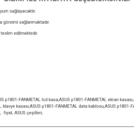
yum sağlayacaktır.
ıza göreimi sağlanmaktadır.
 teslim edilmektedir.
 ASUS p1801-FANMETAL lcd kasa,ASUS p1801-FANMETAL ekran kas
 klavye kasası,ASUS p1801-FANMETAL data kablosu,ASUS p1801-F
yat, ASUS çeşitleri,