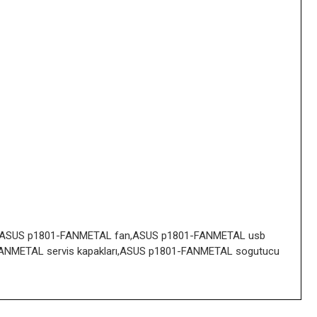
ası,ASUS p1801-FANMETAL fan,ASUS p1801-FANMETAL usb
ANMETAL servis kapakları,ASUS p1801-FANMETAL sogutucu