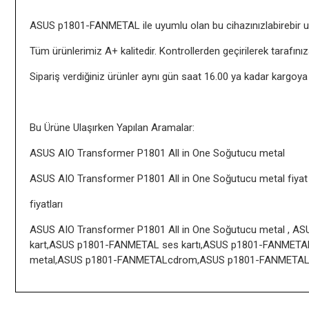
ASUS p1801-FANMETAL ile uyumlu olan bu cihazınızlabirebir u
Tüm ürünlerimiz A+ kalitedir. Kontrollerden geçirilerek tarafın
Sipariş verdiğiniz ürünler aynı gün saat 16.00 ya kadar kargoya
Bu Ürüne Ulaşırken Yapılan Aramalar:
ASUS AIO Transformer P1801 All in One Soğutucu metal
ASUS AIO Transformer P1801 All in One Soğutucu metal fiyat
fiyatları
ASUS AIO Transformer P1801 All in One Soğutucu metal ,
kart,ASUS p1801-FANMETAL ses kartı,ASUS p1801-FANMETAL
metal,ASUS p1801-FANMETALcdrom,ASUS p1801-FANMETAL, fi