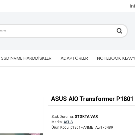
i
SSD NVME HARDDİSKLER
ADAPTÖRLER
NOTEBOOK KLAVY
ASUS AIO Transformer P1801 A
Stok Durumu:
STOKTA VAR
Marka:
ASUS
Ürün Kodu:
p1801-FANMETAL-170489