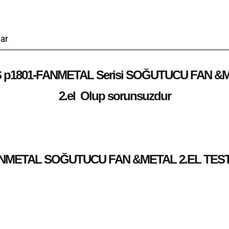
ar
 p1801-FANMETAL Serisi SOĞUTUCU FAN &
2.el Olup sorunsuzdur
ANMETAL SOĞUTUCU FAN &METAL 2.EL TEST