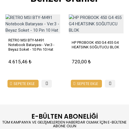
RETRO MSI BTY-M491
HP PROBOOK 450 G4 455 G4
Notebook Bataryası - Ver.3 -
HEATSINK SOĞUTUCU BLOK
Beyaz Soket - 10 Pin 10 Hat
4.615,46 ₺
720,00 ₺
SEPETE EKLE
SEPETE EKLE
E-BÜLTEN ABONELİĞİ
TÜM KAMPANYA VE GELİŞMELERDEN HABERDAR OLMAK İÇİN E-BÜLTENE
ABONE OLUN