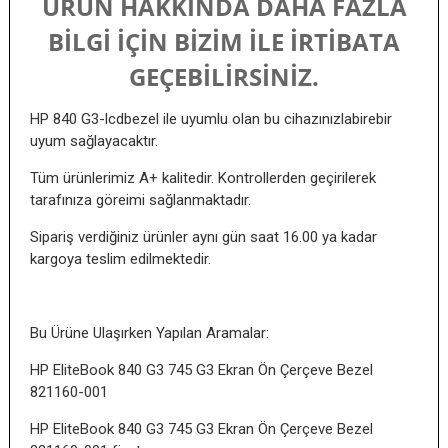
ÜRÜN HAKKINDA DAHA FAZLA
BİLGİ İÇİN BİZİM İLE İRTİBATA
GEÇEBİLİRSİNİZ.
HP 840 G3-lcdbezel ile uyumlu olan bu cihazınızlabirebir
uyum sağlayacaktır.
Tüm ürünlerimiz A+ kalitedir. Kontrollerden geçirilerek
tarafınıza göreimi sağlanmaktadır.
Sipariş verdiğiniz ürünler aynı gün saat 16.00 ya kadar
kargoya teslim edilmektedir.
Bu Ürüne Ulaşırken Yapılan Aramalar:
HP EliteBook 840 G3 745 G3 Ekran Ön Çerçeve Bezel
821160-001
HP EliteBook 840 G3 745 G3 Ekran Ön Çerçeve Bezel