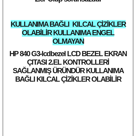
KULLANIMA BAĞLI KILCAL ÇİZİKLER
OLABİLİR KULLANIMA ENGEL
OLMAYAN
HP 840 G3-lcdbezel LCD BEZEL EKRAN
ÇITASI 2.EL KONTROLLERİ
SAĞLANMIŞ ÜRÜNDÜR KULLANIMA
BAĞLI KILCAL ÇİZİKLER OLABİLİR