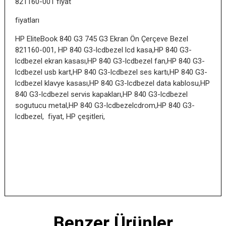
821160-001 fiyat
fiyatları
HP EliteBook 840 G3 745 G3 Ekran Ön Çerçeve Bezel
821160-001, HP 840 G3-lcdbezel lcd kasa,HP 840 G3-
lcdbezel ekran kasası,HP 840 G3-lcdbezel fan,HP 840 G3-
lcdbezel usb kart,HP 840 G3-lcdbezel ses kartı,HP 840 G3-
lcdbezel klavye kasası,HP 840 G3-lcdbezel data kablosu,HP
840 G3-lcdbezel servis kapakları,HP 840 G3-lcdbezel
sogutucu metal,HP 840 G3-lcdbezelcdrom,HP 840 G3-
lcdbezel, fiyat, HP çeşitleri,
Benzer Ürünler