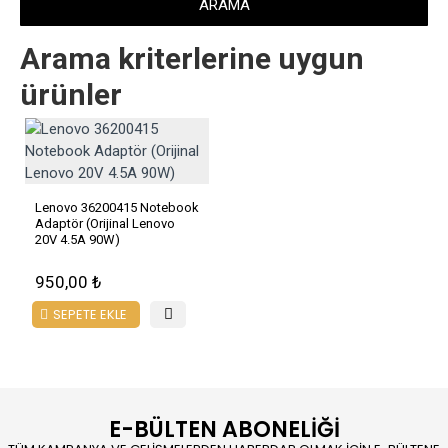
ARAMA
Arama kriterlerine uygun
ürünler
Lenovo 36200415 Notebook
Adaptör (Orijinal Lenovo
20V 4.5A 90W)
950,00 ₺
SEPETE EKLE
E-BÜLTEN ABONELİĞİ