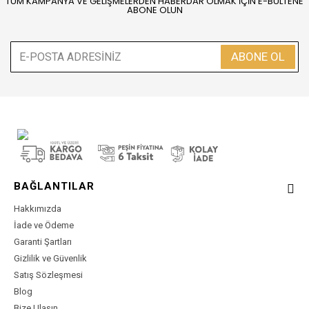
TÜM KAMPANYA VE GELİŞMELERDEN HABERDAR OLMAK İÇİN E-BÜLTENE
ABONE OLUN
ABONE OL
BAĞLANTILAR
Hakkımızda
İade ve Ödeme
Garanti Şartları
Gizlilik ve Güvenlik
Satış Sözleşmesi
Blog
Bize Ulaşın