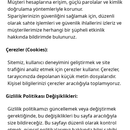
Müşteri hesaplarına erişim, güçlü parolalar ve kimlik
doğrulama yöntemleriyle korunur.
Siparişlerinizin güvenliğini sağlamak için, düzenli
olarak sahte işlemleri ve güvenlik ihlallerini izleriz ve
müşterilerimize herhangi bir şüpheli etkinlik
hakkında bildirimde bulunuruz.
Çerezler (Cookies):
Sitemiz, kullanıcı deneyimini geliştirmek ve site
trafiğini analiz etmek için çerezler kullanır. Çerezler,
tarayıcınızda depolanan küçük metin dosyalarıdır.
Kişisel bilgilerinizi çerezler aracılığıyla toplamıyoruz.
Gizlilik Politikası Değişiklikleri:
Gizlilik politikamızı güncellemek veya değiştirmek
gerektiğinde, bu değişiklikleri bu sayfa aracılığıyla
size bildireceğiz. Bu sayfayı düzenli olarak kontrol
etmek, güncel politikalarımız hakkında bilgi sahibi